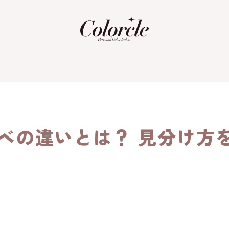
ベの違いとは？ 見分け方