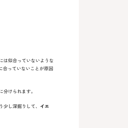
には似合っていないような
に合っていないことが原因
に分けられます。
う少し深掘りして、
イエ