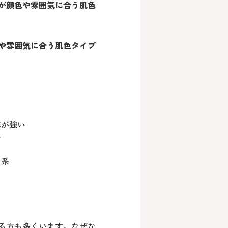
が顔色や雰囲気に合う肌色
や雰囲気に合う肌色タイプ
味が強い
い
ク系
る方も多くいます。なぜな