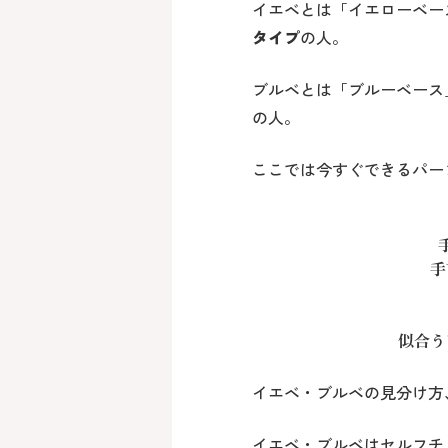
イエベとは「イエローベー
タイプ
の人。
ブルベとは「ブルーベース
の人。
ここでは今すぐできるパー
手
似合う
イエベ・ブルベの見分け方
イエベ・ブルベはセルフチ