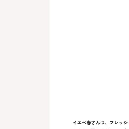
イエベ春さんは、フレッシ