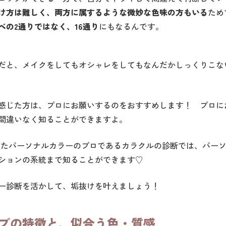
け方は難しく、両方に属するような微妙な色味の方もいる
ため
の2通りではなく、16通り
にもなるんです。
だと、メイクをしてもオシャレをしてもなんだかしっくりこな
感じた方は、プロにお願いするのをおすすめします！ プロに
間違いなく知ることができますよ。
してきたパーソナルカラーのプロであるカラクルの診断では、パー
ションの系統まで知ることができます♡
ー診断を活かして、垢抜けを叶えましょう！
プの特徴と、似合う色・質感