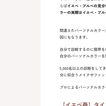
らば
イエベ・ブルベの見分
ラーの実際はイエベ・ブルベ
間違えたパーソナルカラー
因にもなります。
自分で診断するのに限界を
自分のパーソナルカラーを
5,000名以上の診断を
分に似合うメイクやファッ
プロによるパーソナルカラ
【イエベ春】タイ