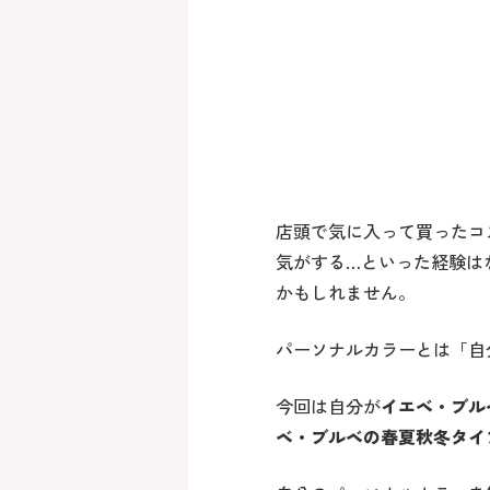
店頭で気に入って買ったコ
気がする…といった経験は
かもしれません。
パーソナルカラーとは「自
今回は自分が
イエベ・ブル
ベ・ブルベの春夏秋冬タイ