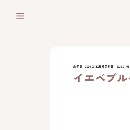
menu
公開日：2024.03.12
最終更新日：2026.01.08
イエベブル