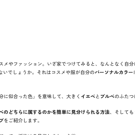
スメやファッション。いざ家でつけてみると、なんとなく自分
ないでしょうか。それはコスメや服が自分の
パーソナルカラー
分に似合った色」を意味して、大きく
イエベ
と
ブルベ
のふたつ
ベのどちらに属するのかを簡単に見分けられる方法
、そしても
プ
をご紹介します。