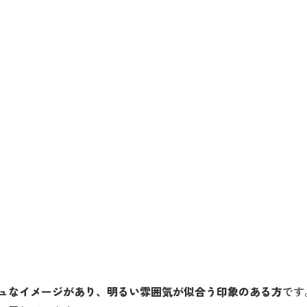
ュなイメージがあり、明るい雰囲気が似合う印象のある方
です