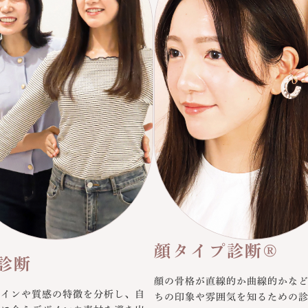
顔タイプ診断®
診断
顔の骨格が直線的か曲線的かな
ラインや質感の特徴を分析し、自
ちの印象や雰囲気を知るための