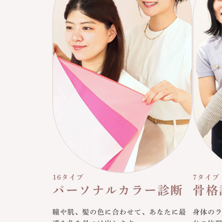
16タイプ
7タイプ
パーソナルカラー診断
骨格
瞳や肌、髪の色に合わせて、あなたに最
身体の