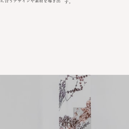
型に合うデザインや素材を導き出
す。
。