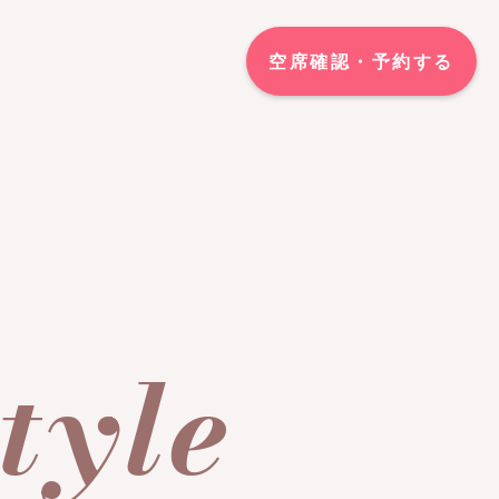
空席確認・予約する
tyle