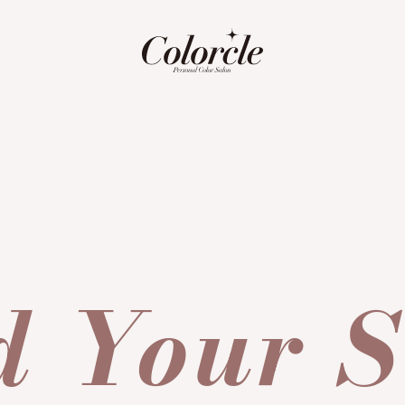
d Your S