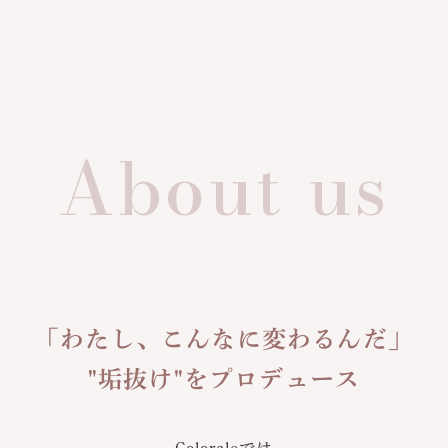
About us
「わたし、こんなに変わるんだ」
"垢抜け"をプロデュース