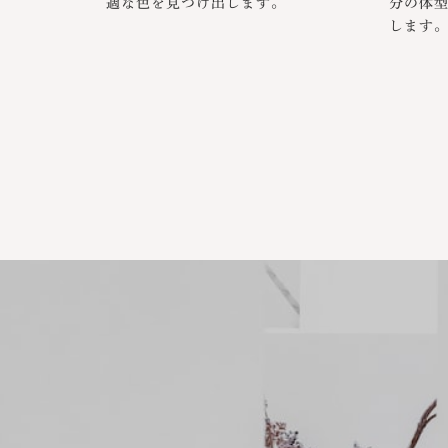
適な色を見つけ出します。
分の体
します