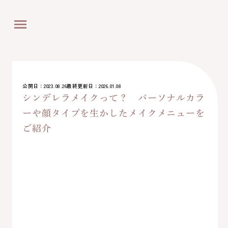
menu
公開日：2023.08.26
最終更新日：2026.01.08
シンデレラメイクって？ パーソナルカラ
ーや顔タイプを生かしたメイクメニューを
ご紹介