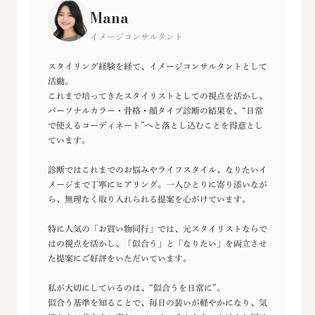
Mana
イメージコンサルタント
スタイリング経験を経て、イメージコンサルタントとして
活動。
これまで培ってきたスタイリストとしての視点を活かし、
パーソナルカラー・骨格・顔タイプ診断の結果を、“日常
で使えるコーディネート”へと落とし込むことを得意とし
ています。
診断ではこれまでのお悩みやライフスタイル、なりたいイ
メージまで丁寧にヒアリング。一人ひとりに寄り添いなが
ら、無理なく取り入れられる提案を心がけています。
特に人気の「お買い物同行」では、元スタイリストならで
はの視点を活かし、「似合う」と「なりたい」を両立させ
た提案にご好評をいただいています。
私が大切にしているのは、“似合うを日常に”。
似合う基準を知ることで、毎日の装いが軽やかになり、気