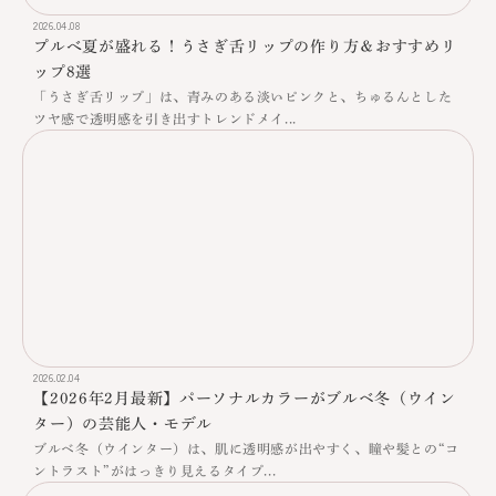
2026.04.08
プルべ夏が盛れる！うさぎ舌リップの作り方＆おすすめリ
ップ8選
「うさぎ舌リップ」は、青みのある淡いピンクと、ちゅるんとした
ツヤ感で透明感を引き出すトレンドメイ...
2026.02.04
【2026年2月最新】パーソナルカラーがブルベ冬（ウイン
ター）の芸能人・モデル
ブルベ冬（ウインター）は、肌に透明感が出やすく、瞳や髪との“コ
ントラスト”がはっきり見えるタイプ...