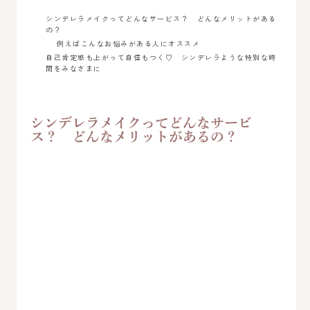
シンデレラメイクってどんなサービス？ どんなメリットがある
の？
例えばこんなお悩みがある人にオススメ
自己肯定感も上がって自信もつく♡ シンデレラような特別な時
間をみなさまに
シンデレラメイクってどんなサービ
ス？ どんなメリットがあるの？