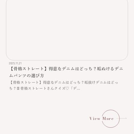
2025.11.21
【骨格ストレート】得意なデニムはどっち？垢ぬけるデニ
ムパンツの選び方
【骨格ストレート】得意なデニムはどっち？垢抜けデニムはどっ
ち？👖骨格ストレートさんクイズ♡「デ...
View More