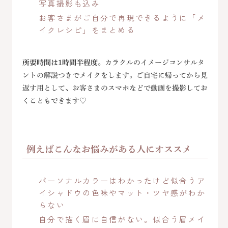
写真撮影も込み
お客さまがご自分で再現できるように「メ
イクレシピ」をまとめる
所要時間は1時間半程度
。カラクルのイメージコンサルタ
ントの解説つきでメイクをします。ご自宅に帰ってから見
返す用として、お客さまのスマホなどで動画を撮影してお
くこともできます♡
例えばこんなお悩みがある人にオススメ
パーソナルカラーはわかったけど似合うア
イシャドウの色味やマット・ツヤ感がわか
らない
自分で描く眉に自信がない。似合う眉メイ